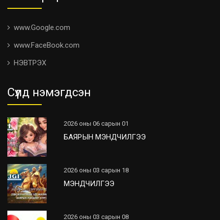
www.Google.com
www.FaceBook.com
НЭВТРЭХ
Сүүлд нэмэгдсэн
2026 оны 06 сарын 01
БАЯРЫН МЭНДЧИЛГЭЭ
2026 оны 03 сарын 18
МЭНДЧИЛГЭЭ
2026 оны 03 сарын 08