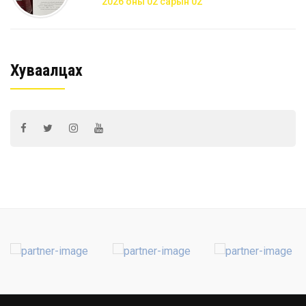
2026 оны 02 сарын 02
Хуваалцах