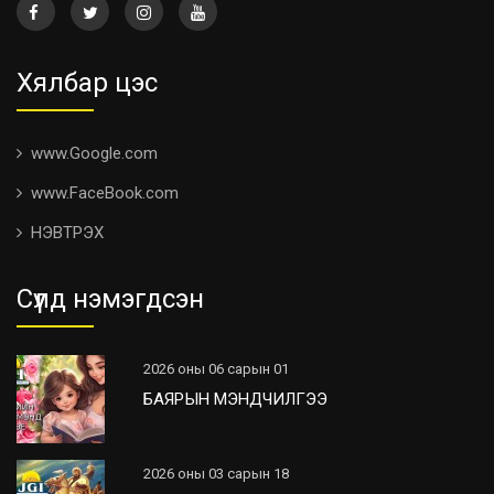
Хялбар цэс
www.Google.com
www.FaceBook.com
НЭВТРЭХ
Сүүлд нэмэгдсэн
2026 оны 06 сарын 01
БАЯРЫН МЭНДЧИЛГЭЭ
2026 оны 03 сарын 18