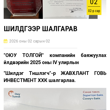
02
02-р сар
ШИЛДГЭЭР ШАЛГАРАВ
2026 оны 02 сарын 02
"ОЮУ ТОЛГОЙ" компанийн баяжуулах
үйлдвэрийн 2025 оны IV улирлын
"Шилдэг Түншлэгч"-р ЖАВХЛАНТ ГОВЬ
ИНВЕСТМЕНТ ХХК шалгарлаа.