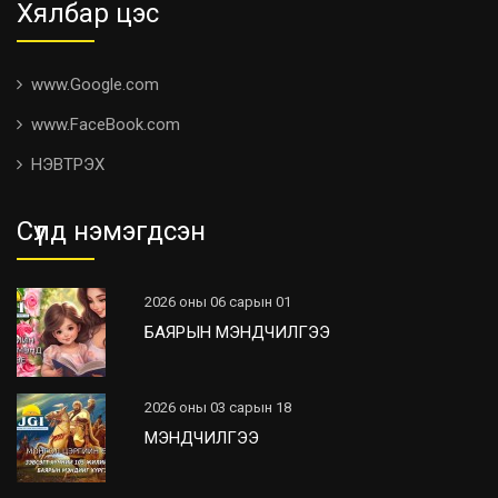
Хялбар цэс
www.Google.com
www.FaceBook.com
НЭВТРЭХ
Сүүлд нэмэгдсэн
2026 оны 06 сарын 01
БАЯРЫН МЭНДЧИЛГЭЭ
2026 оны 03 сарын 18
МЭНДЧИЛГЭЭ