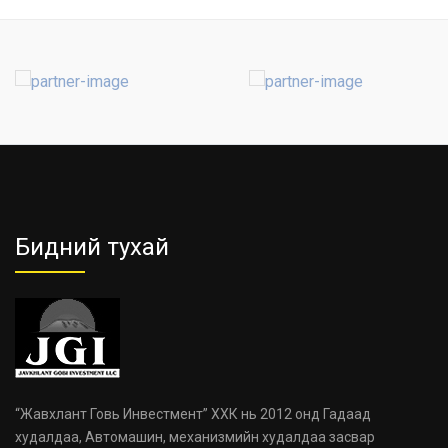
Бидний тухай
“Жавхлант Говь Инвестмент” ХХК нь 2012 онд Гадаад
худалдаа, Автомашин, механизмийн худалдаа засвар