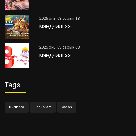
2026 оны 03 сарын 18
МЭНДЧИЛГЭЭ
2026 оны 03 сарын 08
МЭНДЧИЛГЭЭ
Tags
Business
Conusltant
Coach
ait.MN
ЗОХИОГЧИЙН ЭРХ ХУУЛИАР ХАМГААЛАГДСАН ©