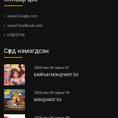
www.Google.com
www.FaceBook.com
НЭВТРЭХ
Сүүлд нэмэгдсэн
2026 оны 06 сарын 01
БАЯРЫН МЭНДЧИЛГЭЭ
2026 оны 03 сарын 18
МЭНДЧИЛГЭЭ
2026 оны 03 сарын 08