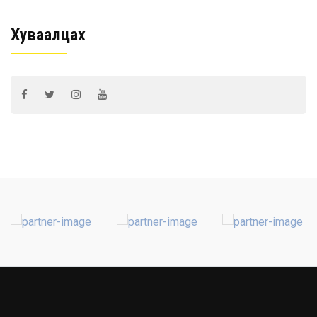
Хуваалцах