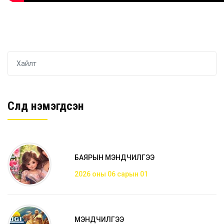
Сүүлд нэмэгдсэн
БАЯРЫН МЭНДЧИЛГЭЭ
2026 оны 06 сарын 01
МЭНДЧИЛГЭЭ