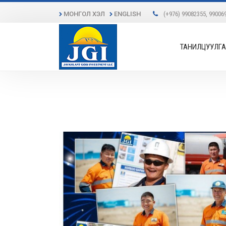
МОНГОЛ ХЭЛ
ENGLISH
(+976) 99082355, 99006
ТАНИЛЦУУЛГА