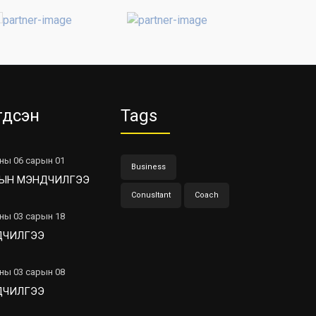
гдсэн
Tags
ны 06 сарын 01
Business
ЫН МЭНДЧИЛГЭЭ
Conusltant
Coach
ны 03 сарын 18
ДЧИЛГЭЭ
ны 03 сарын 08
ДЧИЛГЭЭ