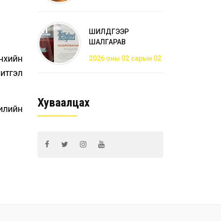
ШИЛДГЭЭР
ШАЛГАРАВ
энхийн
2026 оны 02 сарын 02
 итгэл
Хуваалцах
илийн