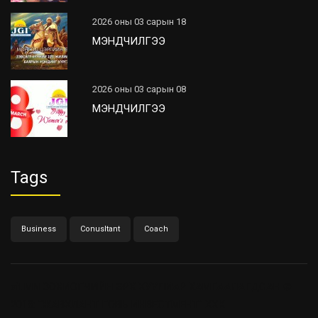
2026 оны 03 сарын 18
МЭНДЧИЛГЭЭ
2026 оны 03 сарын 08
МЭНДЧИЛГЭЭ
Tags
Business
Conusltant
Coach
ait.MN
ЗОХИОГЧИЙН ЭРХ ХУУЛИАР ХАМГААЛАГДСАН ©
2018: "ЖАВХЛАНТ ГОВЬ ИНВЕСТМЕНТ" ХХК