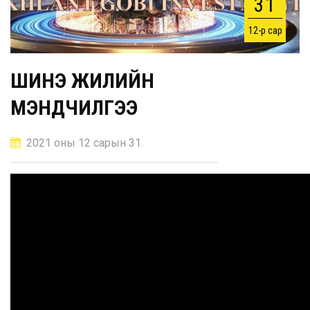
31
12-р сар
ШИНЭ ЖИЛИЙН
МЭНДЧИЛГЭЭ
2021 оны 12 сарын 31