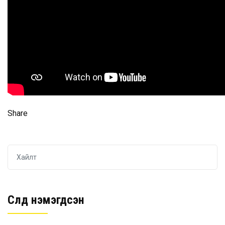
Share
Сүүлд нэмэгдсэн