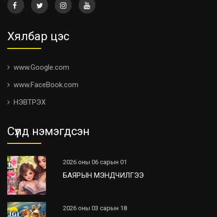
Хялбар цэс
www.Google.com
www.FaceBook.com
НЭВТРЭХ
Сүүлд нэмэгдсэн
2026 оны 06 сарын 01
БАЯРЫН МЭНДЧИЛГЭЭ
2026 оны 03 сарын 18