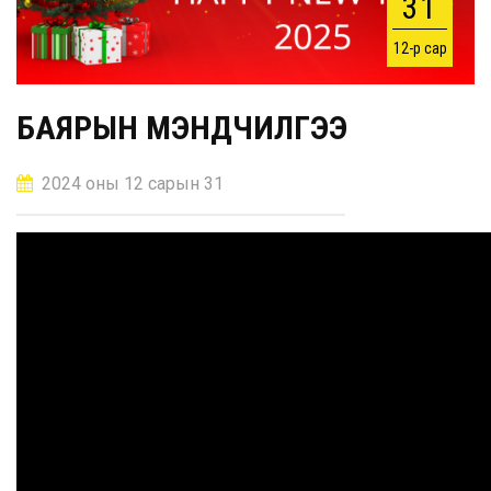
31
12-р сар
БАЯРЫН МЭНДЧИЛГЭЭ
2024 оны 12 сарын 31