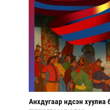
Анхдугаар Үндсэн хуулиа