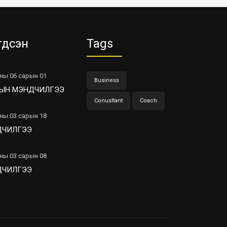
гдсэн
Tags
ны 06 сарын 01
Business
ЫН МЭНДЧИЛГЭЭ
Conusltant
Coach
ны 03 сарын 18
ДЧИЛГЭЭ
ны 03 сарын 08
ДЧИЛГЭЭ