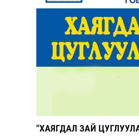
"ХАЯГДАЛ ЗАЙ ЦУГЛУУЛА