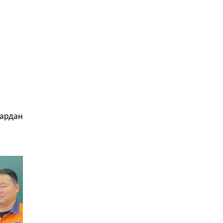
гардан