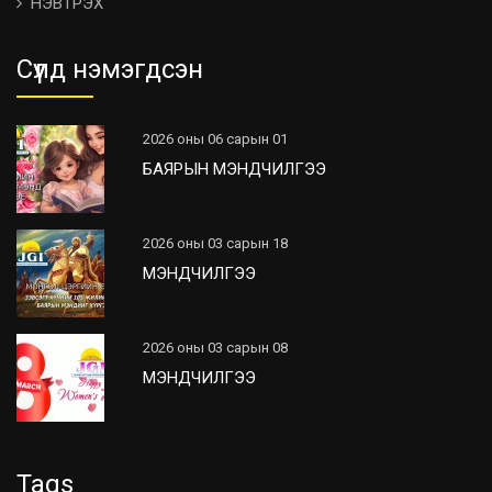
НЭВТРЭХ
Сүүлд нэмэгдсэн
2026 оны 06 сарын 01
БАЯРЫН МЭНДЧИЛГЭЭ
2026 оны 03 сарын 18
МЭНДЧИЛГЭЭ
2026 оны 03 сарын 08
МЭНДЧИЛГЭЭ
Tags