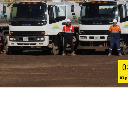
0
03-р