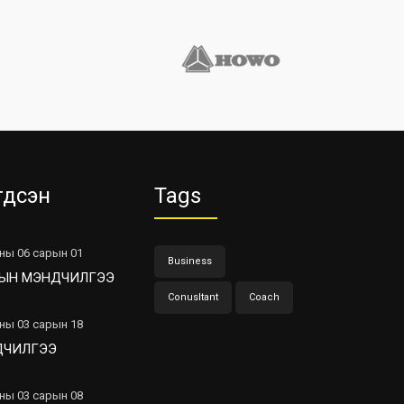
гдсэн
Tags
ны 06 сарын 01
Business
ЫН МЭНДЧИЛГЭЭ
Conusltant
Coach
ны 03 сарын 18
ДЧИЛГЭЭ
ны 03 сарын 08