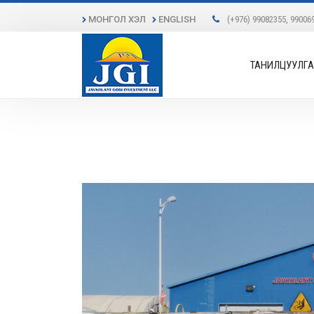
МОНГОЛ ХЭЛ
ENGLISH
(+976) 99082355, 99006
ТАНИЛЦУУЛГА