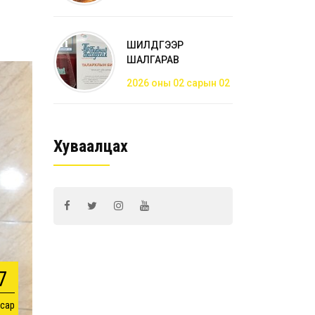
ШИЛДГЭЭР
ШАЛГАРАВ
2026 оны 02 сарын 02
Хуваалцах
7
 сар