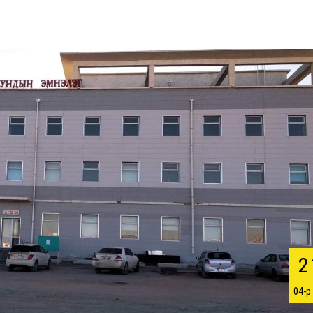
2
04-р