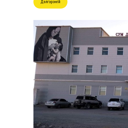
Дэлгэрэнгүй