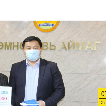
0
12-р