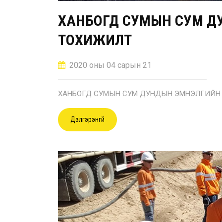
ХАНБОГД СУМЫН СУМ ДУ
ТОХИЖИЛТ
2020 оны 04 сарын 21
ХАНБОГД СУМЫН СУМ ДУНДЫН ЭМНЭЛГИЙН Ө
Дэлгэрэнгүй