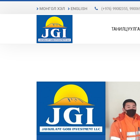
МОНГОЛ ХЭЛ
ENGLISH
(+976) 99082355, 99006
ТАНИЛЦУУЛГА