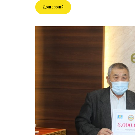
Дэлгэрэнгүй