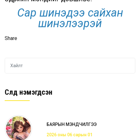
Сар шинэдээ сайхан
шинэлээрэй
Share
Сүүлд нэмэгдсэн
БАЯРЫН МЭНДЧИЛГЭЭ
2026 оны 06 сарын 01