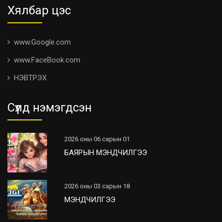
Хялбар цэс
www.Google.com
www.FaceBook.com
НЭВТРЭХ
Сүүлд нэмэгдсэн
2026 оны 06 сарын 01
БАЯРЫН МЭНДЧИЛГЭЭ
2026 оны 03 сарын 18
МЭНДЧИЛГЭЭ