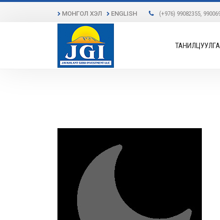
МОНГОЛ ХЭЛ
ENGLISH
(+976) 99082355, 99006
ТАНИЛЦУУЛГА