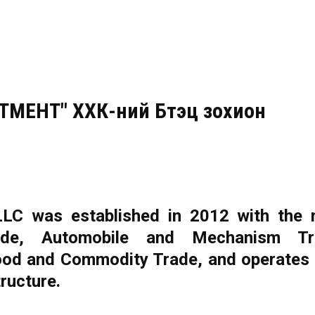
МЕНТ" ХХК-ний Бүтэц зохион
LLC was established in 2012 with the 
ade, Automobile and Mechanism Tr
ood and Commodity Trade, and operates 
tructure.