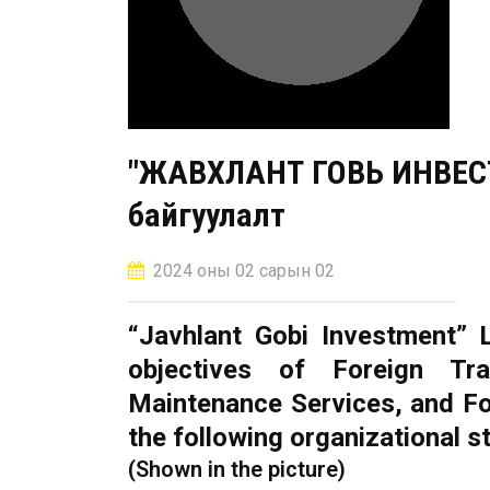
"ЖАВХЛАНТ ГОВЬ ИНВЕСТ
байгуулалт
2024 оны 02 сарын 02
“Javhlant Gobi Investment” 
objectives of Foreign Tr
Maintenance Services, and F
the following organizational s
(Shown in the picture)