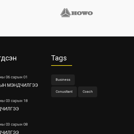
гдсэн
Tags
ны 06 сарын 01
Business
ЫН МЭНДЧИЛГЭЭ
Conusltant
Coach
ны 03 сарын 18
ДЧИЛГЭЭ
ны 03 сарын 08
ДЧИЛГЭЭ